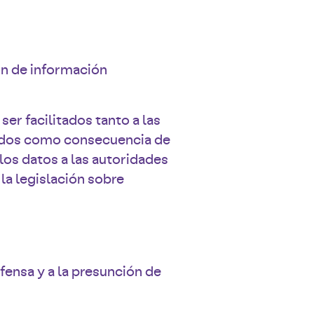
ón de información
er facilitados tanto a las
ridos como consecuencia de
los datos a las autoridades
la legislación sobre
efensa y a la presunción de