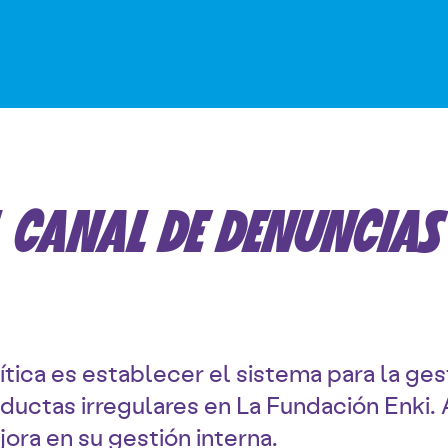
L CANAL DE DENUNCIAS
lítica es establecer el sistema para la ge
nductas irregulares en La Fundación Enki.
jora en su gestión interna.