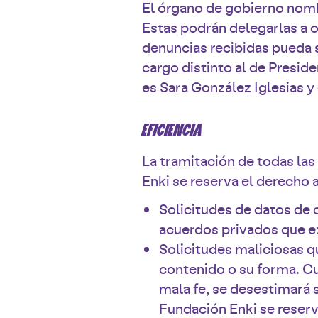
El órgano de gobierno nomb
Estas podrán delegarlas a 
denuncias recibidas pueda s
cargo distinto al de Presid
es Sara González Iglesias y
EFICIENCIA
La tramitación de todas las
Enki se reserva el derecho 
Solicitudes de datos de 
acuerdos privados que ex
Solicitudes maliciosas q
contenido o su forma. C
mala fe, se desestimará 
Fundación Enki se reserv