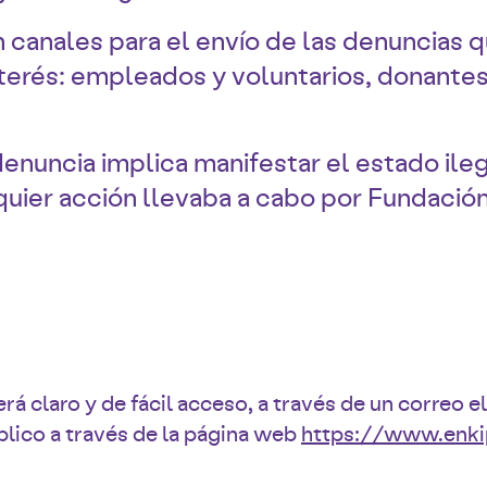
án canales para el envío de las denuncias q
terés: empleados y voluntarios, donantes,
enuncia implica manifestar el estado ilega
uier acción llevaba a cabo por Fundación
rá claro y de fácil acceso, a través de un correo 
úblico a través de la página web
https://www.enki