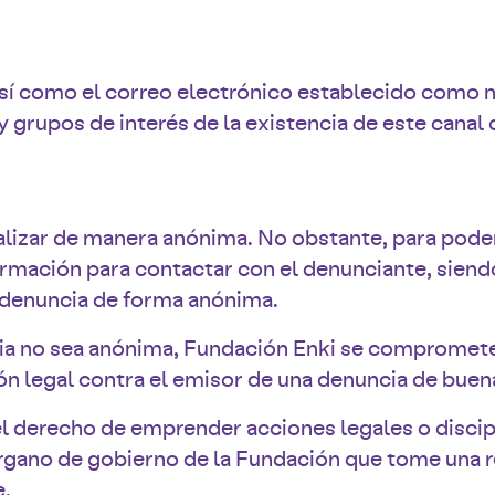
, así como el correo electrónico establecido como
 grupos de interés de la existencia de este canal
alizar de manera anónima. No obstante, para poder
ormación para contactar con el denunciante, siend
a denuncia de forma anónima.
cia no sea anónima, Fundación Enki se compromet
ión legal contra el emisor de una denuncia de buena
l derecho de emprender acciones legales o discipl
ano de gobierno de la Fundación que tome una re
e.