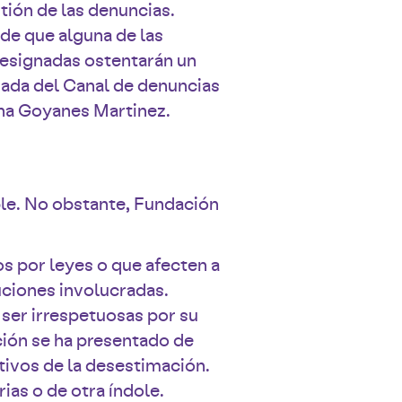
tión de las denuncias.
de que alguna de las
designadas ostentarán un
gada del Canal de denuncias
sana Goyanes Martinez.
ble. No obstante, Fundación
os por leyes o que afecten a
uciones involucradas.
 ser irrespetuosas por su
ción se ha presentado de
tivos de la desestimación.
ias o de otra índole.