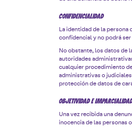
CONFIDENCIALIDAD
La identidad de la persona 
confidencial y no podrá se
No obstante, los datos de l
autoridades administrativa
cualquier procedimiento der
administrativas o judiciale
protección de datos de car
OBJETIVIDAD E IMPARCIALIDA
Una vez recibida una denunci
inocencia de las personas o