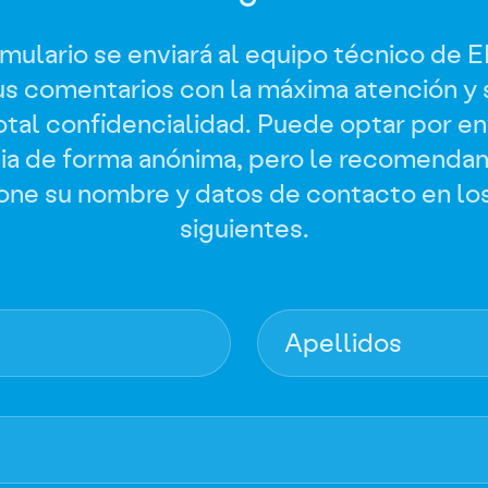
mulario se enviará al equipo técnico de 
sus comentarios con la máxima atención y 
otal confidencialidad. Puede optar por env
ia de forma anónima, pero le recomenda
one su nombre y datos de contacto en l
siguientes.
Apellidos