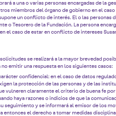
rará a una o varias personas encargadas de la ges
otros miembros del órgano de gobierno en el caso 
upone un conflicto de interés. El o las personas 
ente o Tesorero de la Fundación. La persona encar
 en el caso de estar en conflicto de intereses Su
 solicitudes se realizará a la mayor brevedad posi
a no emitir una respuesta en los siguientes casos:
carácter confidencial: en el caso de datos regulad
igen la protección de las personas y de las instit
ue vulneren claramente el criterio de buena fe por
uando haya razones o indicios de que la comunica
su seguimiento y se informará al emisor de los mo
a entonces el derecho a tomar medidas disciplinar