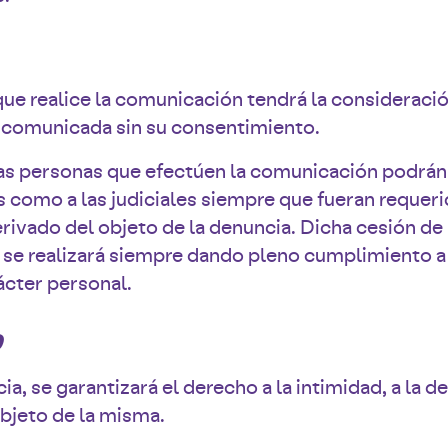
que realice la comunicación tendrá la consideraci
r comunicada sin su consentimiento.
as personas que efectúen la comunicación podrán s
s como a las judiciales siempre que fueran reque
ivado del objeto de la denuncia. Dicha cesión de 
s se realizará siempre dando pleno cumplimiento a 
ácter personal.
D
a, se garantizará el derecho a la intimidad, a la d
bjeto de la misma.