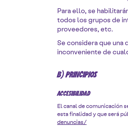
Para ello, se habilitar
todos los grupos de in
proveedores, etc.
Se considera que una d
inconveniente de cualq
B) PRINCIPIOS
ACCESIBILIDAD
El canal de comunicación se
esta finalidad y que será p
denuncias/