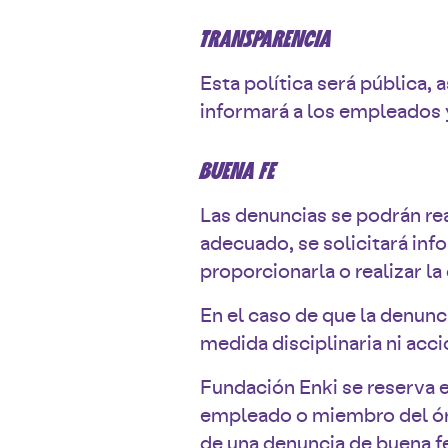
TRANSPARENCIA
Esta política será pública
informará a los empleados y
BUENA FE
Las denuncias se podrán re
adecuado, se solicitará inf
proporcionarla o realizar l
En el caso de que la denun
medida disciplinaria ni acc
Fundación Enki se reserva e
empleado o miembro del órg
de una denuncia de buena f