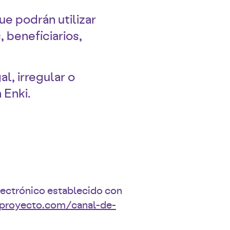
ue podrán utilizar
 beneficiarios,
l, irregular o
 Enki.
electrónico establecido con
proyecto.com/canal-de-