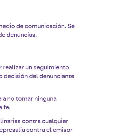
 medio de comunicación. Se
 de denuncias.
 realizar un seguimiento
o decisión del denunciante
e a no tomar ninguna
 fe.
inarias contra cualquier
presalia contra el emisor