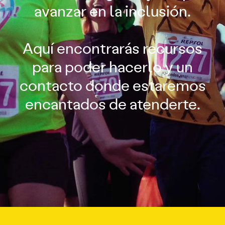
avanzar en la inclusión.
Aquí encontrarás recursos
para poder hacerlo y un
contacto donde estaremos
encantados de atenderte.