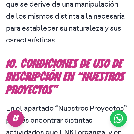
que se derive de una manipulación
de los mismos distinta a la necesaria
para establecer su naturaleza y sus
características.
10. CONDICIONES DE USO DE
INSCRIPCIÓN EN “NUESTROS
PROYECTOS”
En el apartado “Nuestros Proyectos”
podrás encontrar distintas
ES
actividades que ENKI organiza, y en