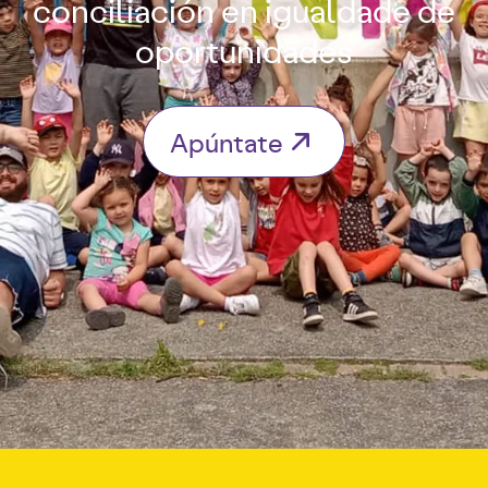
conciliación en igualdade de
oportunidades
Apúntate