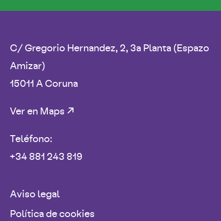
C/ Gregorio Hernandez, 2, 3a Planta (Espazo
Amizar)
15011 A Coruna
Ver en Maps
Teléfono:
+34 881 243 819
Aviso legal
Política de cookies