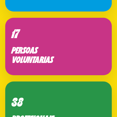
17
PERSOAS
VOLUNTARIAS
38