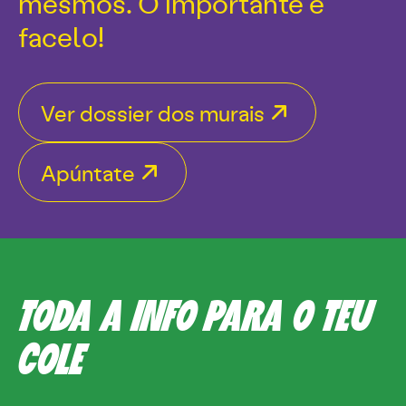
mesmos. O importante é
facelo!
Ver dossier dos murais
Apúntate
TODA A INFO PARA O TEU
COLE