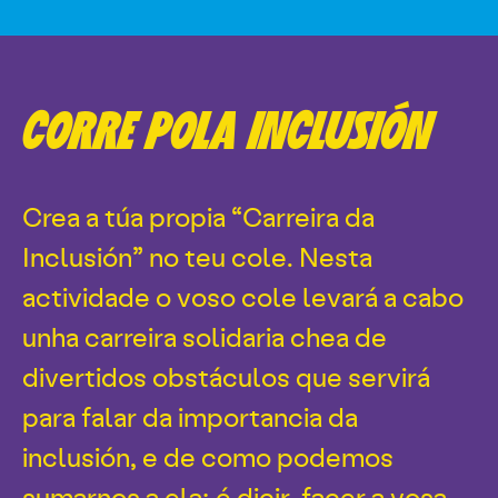
CORRE POLA INCLUSIÓN
Crea a túa propia “Carreira da
Inclusión” no teu cole. Nesta
actividade o voso cole levará a cabo
unha carreira solidaria chea de
divertidos obstáculos que servirá
para falar da importancia da
inclusión, e de como podemos
sumarnos a ela; é dicir, facer a vosa