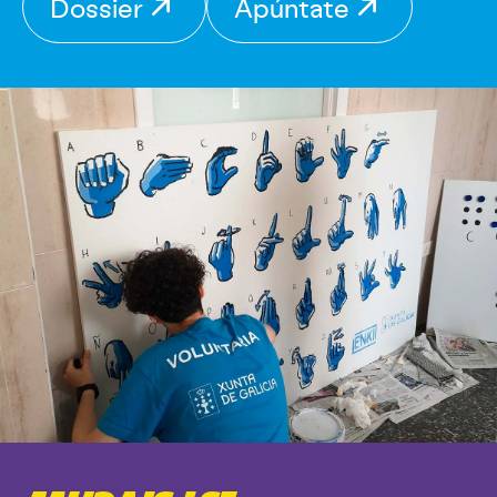
Dossier
Apúntate