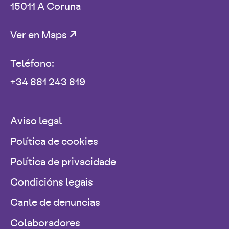
15011 A Coruna
Ver en Maps
Teléfono:
+34 881 243 819
Aviso legal
Política de cookies
Política de privacidade
Condicións legais
Canle de denuncias
Colaboradores