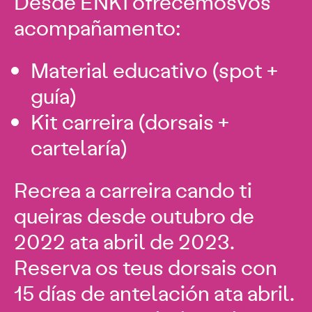
Desde ENKI ofrecémosvos
acompañamento:
Material educativo (spot +
guía)
Kit carreira (dorsais +
cartelaría)
Recrea a carreira cando ti
queiras desde outubro de
2022 ata abril de 2023.
Reserva os teus dorsais con
15 días de antelación ata abril.