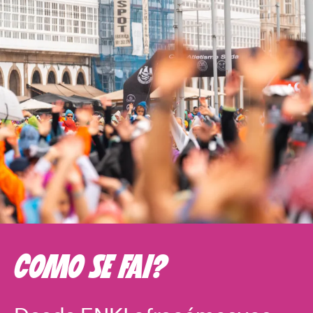
COMO SE FAI?