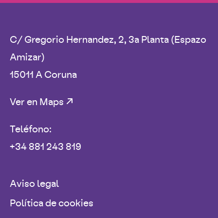
C/ Gregorio Hernandez, 2, 3a Planta (Espazo
Amizar)
15011 A Coruna
Ver en Maps
Teléfono:
+34 881 243 819
Aviso legal
Política de cookies