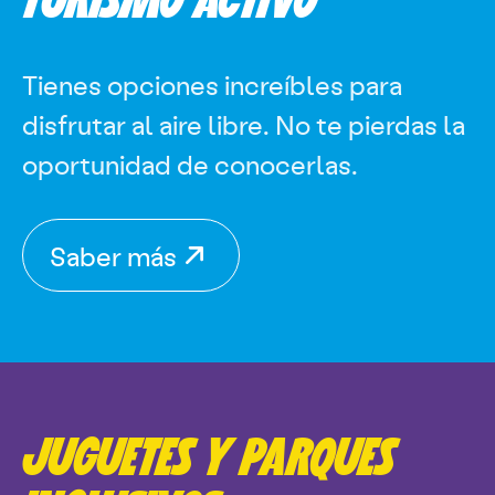
TURISMO ACTIVO
Tienes opciones increíbles para
disfrutar al aire libre. No te pierdas la
oportunidad de conocerlas.
Saber más
JUGUETES Y PARQUES