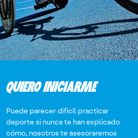
QUIERO INICIARME
Puede parecer difícil practicar
deporte si nunca te han explicado
cómo, nosotros te asesoraremos