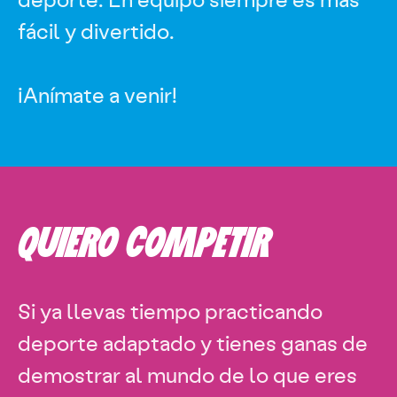
fácil y divertido.
¡Anímate a venir!
QUIERO COMPETIR
Si ya llevas tiempo practicando
deporte adaptado y tienes ganas de
demostrar al mundo de lo que eres