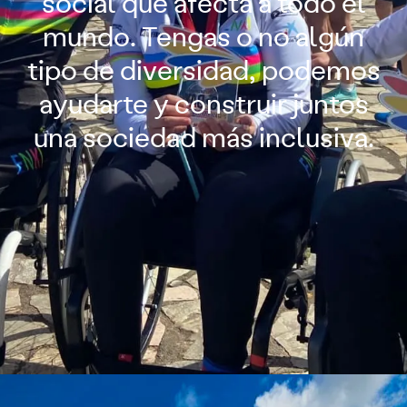
social que afecta a todo el
mundo. Tengas o no algún
tipo de diversidad, podemos
ayudarte y construir juntos
una sociedad más inclusiva.