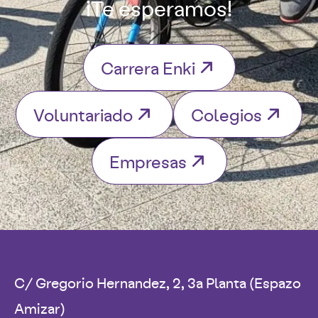
¡Te esperamos!
Carrera Enki
Voluntariado
Colegios
Empresas
C/ Gregorio Hernandez, 2, 3a Planta (Espazo
Amizar)