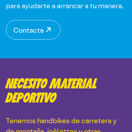
para ayudarte a arrancar a tu manera.
Contacta
NECESITO MATERIAL
DEPORTIVO
Tenemos handbikes de carretera y
de montaña, joëlettes y otras