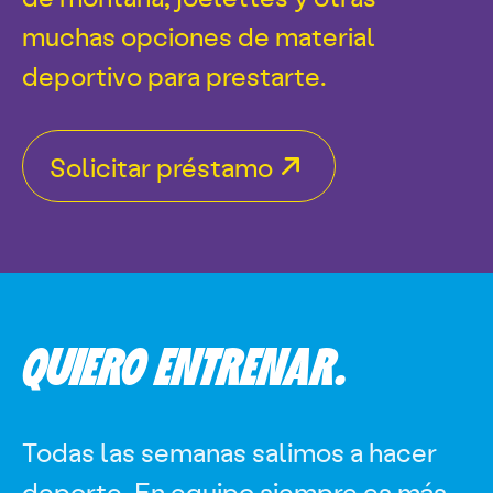
muchas opciones de material
deportivo para prestarte.
Solicitar préstamo
QUIERO ENTRENAR.
Todas las semanas salimos a hacer
deporte. En equipo siempre es más