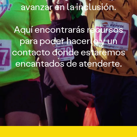
avanzar en la inclusión.
Aquí encontrarás recursos
para poder hacerlo y un
contacto donde estaremos
encantados de atenderte.